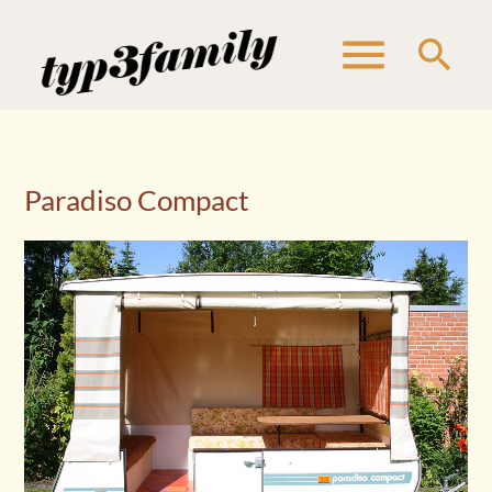
menu
search
Suchbegriffe
SUCHEN
Paradiso Compact