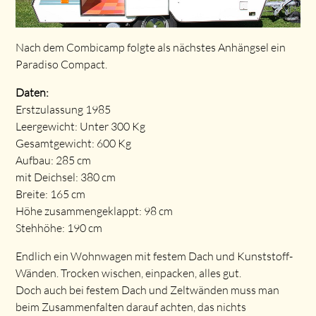
Nach dem Combicamp folgte als nächstes Anhängsel ein
Paradiso Compact.
Daten:
Erstzulassung 1985
Leergewicht: Unter 300 Kg
Gesamtgewicht: 600 Kg
Aufbau: 285 cm
mit Deichsel: 380 cm
Breite: 165 cm
Höhe zusammengeklappt: 98 cm
Stehhöhe: 190 cm
Endlich ein Wohnwagen mit festem Dach und Kunststoff-
Wänden. Trocken wischen, einpacken, alles gut.
Doch auch bei festem Dach und Zeltwänden muss man
beim Zusammenfalten darauf achten, das nichts