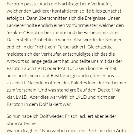
Farbton passte. Auch die Nachfrage beim Verkäufer,
welcher den Lackierer kontaktieren sollte blieb zunächst
erfolglos. Dann überschnitten sich die Ereignisse. Unser
Lackierer holte endlich einen Vorführmeister, welcher den
"exakten" Farbton bestimmte und die Farbe anmischte.
Das erstellte Probeblech war ok. Also wurde der Schaden
endlich in der "richtigen" Farbe lackiert. Gleichzeitig
meldete sich der Verkäufer, entschuldigte sich das die
Antwort so lange gedauert hat, und teilte uns mit das der
Farbton auch L91D oder RAL 1015 sein könnte. Er hat
auch noch einen Topf Restfarbe gefunden, den er uns
zuschickt. Nachdem öffnen des Paketes kam der Farbeimer
zum Vorschein. Und was stand groß auf dem Deckel? Na
klar, L91D! Aber dies war wirklich L91D und nicht der
Farbton in dem Dolf lakiert war.
So nun habe ich Dolf wieder. Frisch lackiert aber leider
ohne Antenne.
Warum fragt ihr? Nun weil ich meistens Pech mit dem Auto