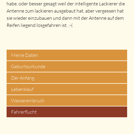
habe, oder besser gesagt weil der intelligente Lackierer die
Antenne zum lackieren ausgebaut hat, aber vergessen hat
sie wieder einzubauen und dann mit der Antenne auf dem
Reifen liegend losgefahren ist. :-(
Meine Daten
Geburtsurkunde
Der Anfang
Lebenslauf
Wassereinbruch
Fahrerflucht