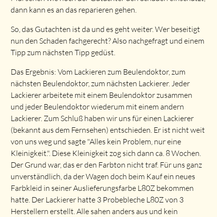
dann kann es an das reparieren gehen.
So, das Gutachten ist da und es geht weiter. Wer beseitigt
nun den Schaden fachgerecht? Also nachgefragt und einem
Tipp zum nächsten Tipp gedüst.
Das Ergebnis: Vom Lackieren zum Beulendoktor, zum
nächsten Beulendoktor, zum nächsten Lackierer. Jeder
Lackierer arbeitete mit einem Beulendoktor zusammen
und jeder Beulendoktor wiederum mit einem andern
Lackierer. Zum Schluß haben wir uns für einen Lackierer
(bekannt aus dem Fernsehen) entschieden. Er ist nicht weit
von uns weg und sagte "Alles kein Problem, nur eine
Kleinigkeit.". Diese Kleinigkeit zog sich dann ca. 8 Wochen.
Der Grund war, das er den Farbton nicht traf. Für uns ganz
unverständlich, da der Wagen doch beim Kauf ein neues
Farbkleid in seiner Auslieferungsfarbe L80Z bekommen
hatte. Der Lackierer hatte 3 Probebleche L80Z von 3
Herstellern erstellt. Alle sahen anders aus und kein