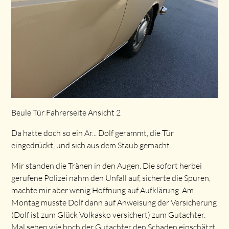
Beule Tür Fahrerseite Ansicht 2
Da hatte doch so ein Ar... Dolf gerammt, die Tür
eingedrückt, und sich aus dem Staub gemacht.
Mir standen die Tränen in den Augen. Die sofort herbei
gerufene Polizei nahm den Unfall auf, sicherte die Spuren,
machte mir aber wenig Hoffnung auf Aufklärung. Am
Montag musste Dolf dann auf Anweisung der Versicherung
(Dolf ist zum Glück Volkasko versichert) zum Gutachter.
Mal sehen wie hoch der Gutachter den Schaden einschätzt,