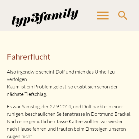
menu
search
Suchbegriffe
SUCHEN
Fahrerflucht
Also irgendwie scheint Dolf und mich das Unheil zu
verfolgen.
Kaum ist ein Problem gelöst, so ergibt sich schon der
nächste Tiefschlag.
Es war Samstag, der 27.9.2014, und Dolf parkte in einer
ruhigen, beschaulichen Seitenstrasse in Dortmund Brackel.
Nach eine gemütlichen Tasse Kaffee wollten wir wieder
nach Hause fahren und trauten beim Einsteigen unseren
Augen nicht.